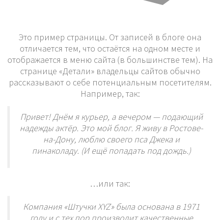
Это пример страницы. От записей в блоге она
отличается тем, что остаётся на одном месте и
отображается в меню сайта (в большинстве тем). На
странице «Детали» владельцы сайтов обычно
рассказывают о себе потенциальным посетителям.
Например, так:
Привет! Днём я курьер, а вечером — подающий
надежды актёр. Это мой блог. Я живу в Ростове-
на-Дону, люблю своего пса Джека и
пинаколаду. (И ещё попадать под дождь.)
…или так:
Компания «Штучки XYZ» была основана в 1971
году и с тех пор производит качественные