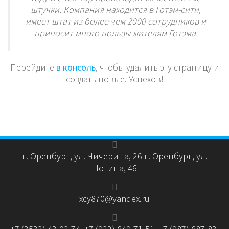
штучки. Компания находится в Готэм-сити,
имеет штат из более чем 2000 сотрудников и
приносит много пользы жителям Готэма.
Перейдите
в консоль
, чтобы удалить эту страницу и
создать новые. Успехов!
г. Оренбург, ул. Чичерина, 26 г. Оренбург, ул.
Ногина, 46
xcy870@yandex.ru