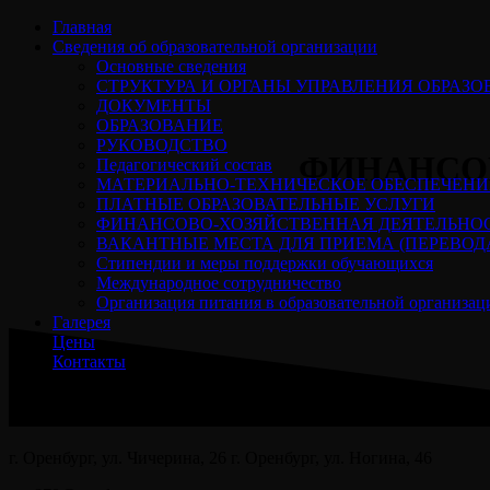
Перейти
Главная
к
Сведения об образовательной организации
содержимому
Основные сведения
СТРУКТУРА И ОРГАНЫ УПРАВЛЕНИЯ ОБРАЗ
ДОКУМЕНТЫ
ОБРАЗОВАНИЕ
РУКОВОДСТВО
ФИНАНСО
Педагогический состав
МАТЕРИАЛЬНО-ТЕХНИЧЕСКОЕ ОБЕСПЕЧЕНИ
ПЛАТНЫЕ ОБРАЗОВАТЕЛЬНЫЕ УСЛУГИ
ФИНАНСОВО-ХОЗЯЙСТВЕННАЯ ДЕЯТЕЛЬНО
ВАКАНТНЫЕ МЕСТА ДЛЯ ПРИЕМА (ПЕРЕВОД
Стипендии и меры поддержки обучающихся
Международное сотрудничество
Организация питания в образовательной организац
Галерея
Цены
Контакты
г. Оренбург, ул. Чичерина, 26 г. Оренбург, ул. Ногина, 46